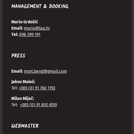
MANAGEMENT & BOOKING
Mario Grdošić
Email:
mario@laa.hr
Tel:
098 399 191
PRESS
Email:
mort.bend@gmail.com
Jakov Maleš:
Tel:
+385 (0) 91 760 1192
Milan Mijač:
Tel:
+385 (0) 91 892 6159
WEBMASTER