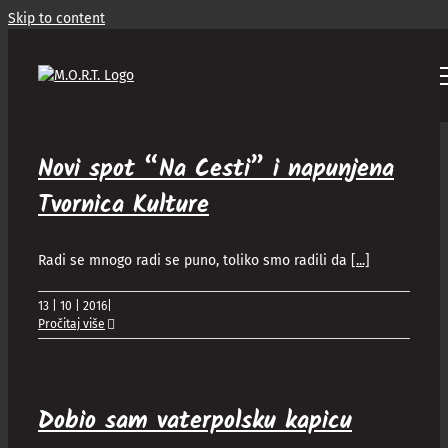
Skip to content
Novi spot “Na Cesti” i napunjena
Tvornica Kulture
Radi se mnogo radi se puno, toliko smo radili da
[...]
13 | 10 | 2016
|
Pročitaj više
Dobio sam vaterpolsku kapicu