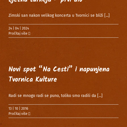
Zimski san nakon velikog koncerta u Tvornici se bliži
[...]
24 | 04 | 2024
Pročitaj više
Novi spot “Na Cesti” i napunjena
Tvornica Kulture
Radi se mnogo radi se puno, toliko smo radili da
[...]
13 | 10 | 2016
Pročitaj više