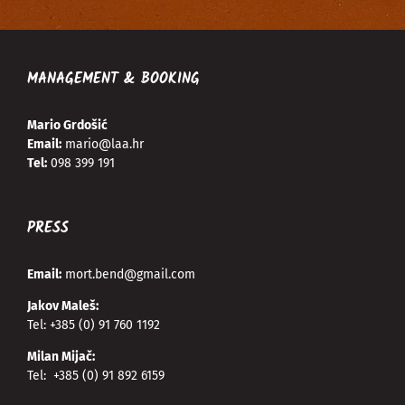
MANAGEMENT & BOOKING
Mario Grdošić
Email:
mario@laa.hr
Tel:
098 399 191
PRESS
Email:
mort.bend@gmail.com
Jakov Maleš:
Tel:
+385 (0) 91 760 1192
Milan Mijač:
Tel:
+385 (0) 91 892 6159