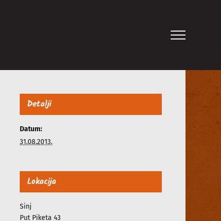
Detalji
Datum:
31.08.2013.
Lokacija
Sinj
Put Piketa 43