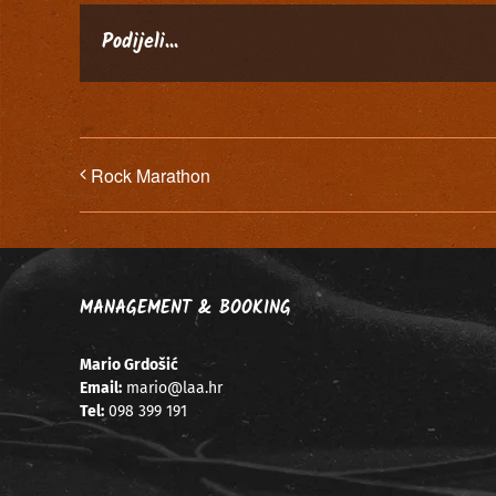
Podijeli...
Rock Marathon
MANAGEMENT & BOOKING
Mario Grdošić
Email:
mario@laa.hr
Tel:
098 399 191