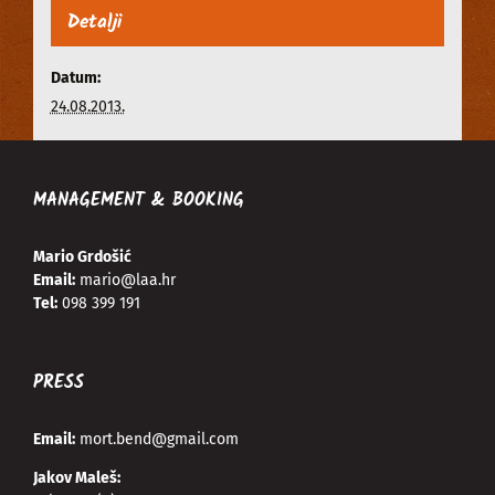
Detalji
Datum:
24.08.2013.
MANAGEMENT & BOOKING
Mario Grdošić
Email:
mario@laa.hr
Tel:
098 399 191
PRESS
Email:
mort.bend@gmail.com
Jakov Maleš: