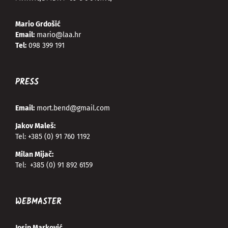
Mario Grdošić
Email:
mario@laa.hr
Tel:
098 399 191
PRESS
Email:
mort.bend@gmail.com
Jakov Maleš:
Tel:
+385 (0) 91 760 1192
Milan Mijač:
Tel:
+385 (0) 91 892 6159
WEBMASTER
Josip Marković