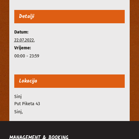
Detalji
Datum:
22.07.2022.
Vrijeme:
00:00 - 23:59
Lokacija
Sinj
Put Piketa 43
Sinj
,
MANAGEMENT & BOOKING