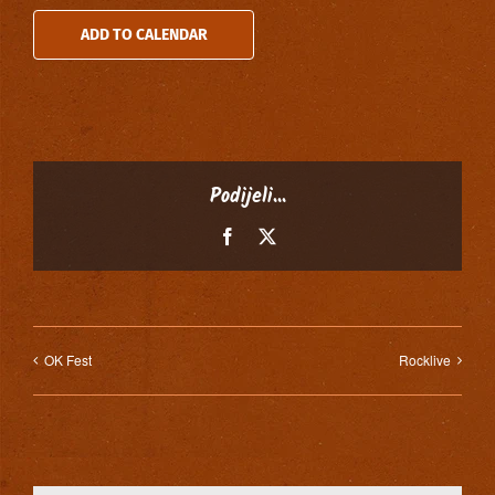
ADD TO CALENDAR
Podijeli...
Facebook
X
OK Fest
Rocklive