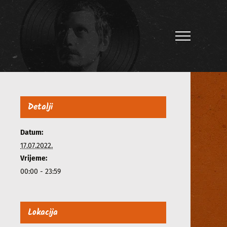
Detalji
Datum:
17.07.2022.
Vrijeme:
00:00 - 23:59
Lokacija