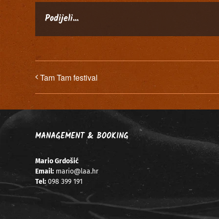
Podijeli...
Tam Tam festival
MANAGEMENT & BOOKING
Mario Grdošić
Email:
mario@laa.hr
Tel:
098 399 191