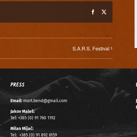
Facebook
X
S.A.R.S. Festival
PRESS
Email:
mort.bend@gmail.com
Jakov Maleš:
Tel:
+385 (0) 91 760 1192
Milan Mijač:
Tel:
+385 (0) 91 892 6159