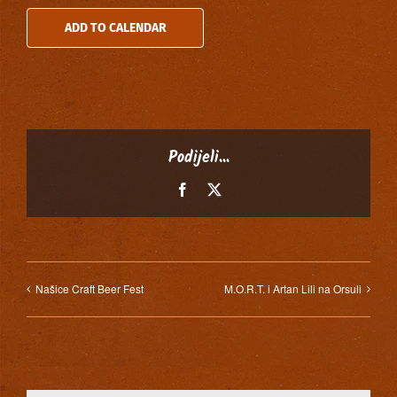
ADD TO CALENDAR
Podijeli...
Facebook
X
Našice Craft Beer Fest
M.O.R.T. i Artan Lili na Orsuli