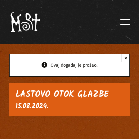
Skip
to
content
×
Ovaj događaj je prošao.
LASTOVO OTOK GLAZBE
15.08.2024.