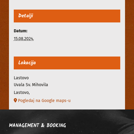
Detalji
Datum:
15.08.2024.
Lokacija
Lastovo
Uvala Sv. Mihovila
Lastovo
,
Pogledaj na Google maps-u
MANAGEMENT & BOOKING