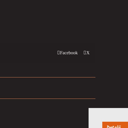
Facebook
X
Detalji