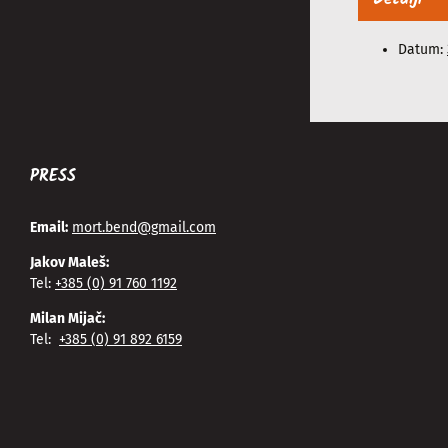
Datum:
PRESS
Email:
mort.bend@gmail.com
Jakov Maleš:
Tel:
+385 (0) 91 760 1192
Milan Mijač:
Tel:
+385 (0) 91 892 6159