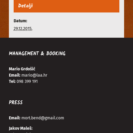
Detalji
Datum:
29.12.2015.
MANAGEMENT & BOOKING
Mario Grdošić
Email:
mario@laa.hr
Tel:
098 399 191
PRESS
Email:
mort.bend@gmail.com
Jakov Maleš: