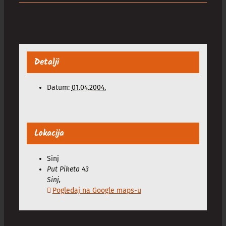
Detalji
Datum:
01.04.2004.
Lokacija
Sinj
Put Piketa 43
Sinj
,
Pogledaj na Google maps-u