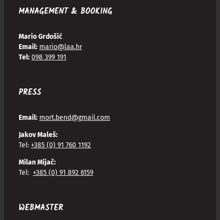
MANAGEMENT & BOOKING
Mario Grdošić
Email:
mario@laa.hr
Tel:
098 399 191
PRESS
Email:
mort.bend@gmail.com
Jakov Maleš:
Tel:
+385 (0) 91 760 1192
Milan Mijač:
Tel:
+385 (0) 91 892 6159
WEBMASTER