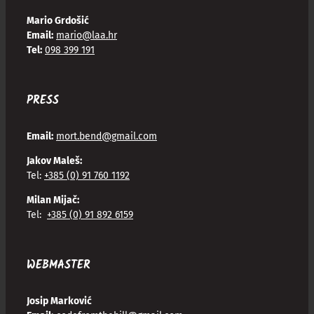
Mario Grdošić
Email:
mario@laa.hr
Tel:
098 399 191
PRESS
Email:
mort.bend@gmail.com
Jakov Maleš:
Tel:
+385 (0) 91 760 1192
Milan Mijač:
Tel:
+385 (0) 91 892 6159
WEBMASTER
Josip Marković