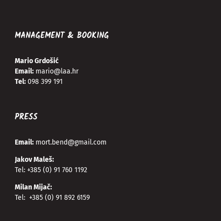
MANAGEMENT & BOOKING
Mario Grdošić
Email:
mario@laa.hr
Tel:
098 399 191
PRESS
Email:
mort.bend@gmail.com
Jakov Maleš:
Tel:
+385 (0) 91 760 1192
Milan Mijač:
Tel:
+385 (0) 91 892 6159