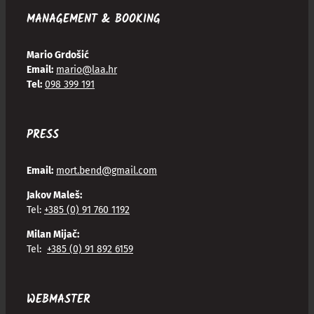
MANAGEMENT & BOOKING
Mario Grdošić
Email:
mario@laa.hr
Tel:
098 399 191
PRESS
Email:
mort.bend@gmail.com
Jakov Maleš:
Tel:
+385 (0) 91 760 1192
Milan Mijač:
Tel:
+385 (0) 91 892 6159
WEBMASTER