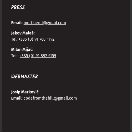
PRESS
Email:
mort.bend@gmail.com
Jakov Maleš:
Tel:
+385 (0) 91 760 1192
Milan Mijač:
Tel:
+385 (0) 91 892 6159
WEBMASTER
Josip Marković
Email:
codefromthehill@gmail.com