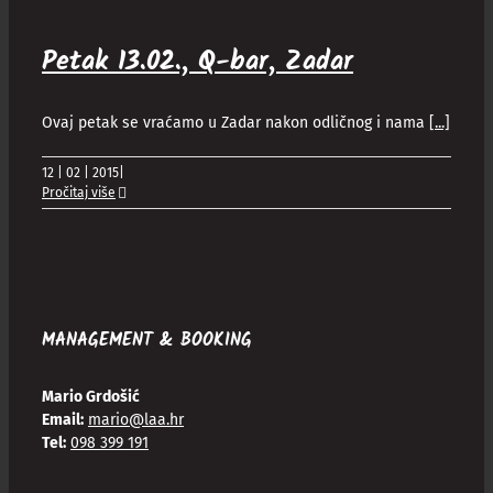
Petak 13.02., Q-bar, Zadar
Ovaj petak se vraćamo u Zadar nakon odličnog i nama
[...]
12 | 02 | 2015
|
Pročitaj više
MANAGEMENT & BOOKING
Mario Grdošić
Email:
mario@laa.hr
Tel:
098 399 191