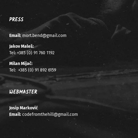
PRESS
Email:
mort.bend@gmail.com
Jakov Maleš:
Tel:
+385 (0) 91 760 1192
Milan Mijač:
Tel:
+385 (0) 91 892 6159
WEBMASTER
Josip Marković
Email:
codefromthehill@gmail.com