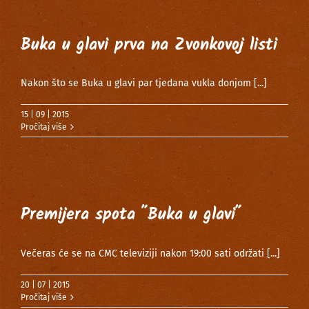
Buka u glavi prva na Zvonkovoj listi
Nakon što se Buka u glavi par tjedana vukla donjom
[...]
15 | 09 | 2015
Pročitaj više
Premijera spota ˝Buka u glavi˝
Večeras će se na CMC televiziji nakon 19:00 sati održati
[...]
20 | 07 | 2015
Pročitaj više