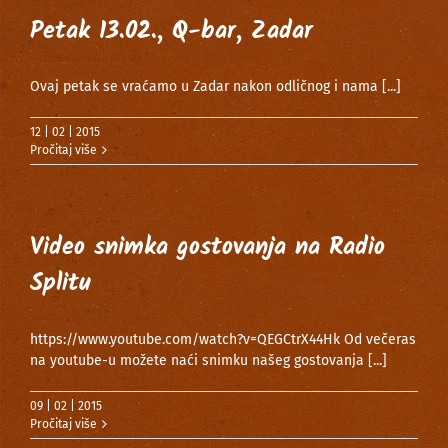
Petak 13.02., Q-bar, Zadar
Ovaj petak se vraćamo u Zadar nakon odličnog i nama
[...]
12 | 02 | 2015
Pročitaj više
Video snimka gostovanja na Radio
Splitu
https://www.youtube.com/watch?v=QEGCtrX44Hk Od večeras
na youtube-u možete naći snimku našeg gostovanja
[...]
09 | 02 | 2015
Pročitaj više