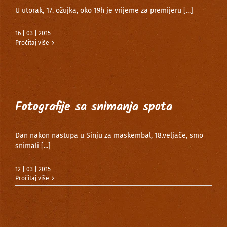
U utorak, 17. ožujka, oko 19h je vrijeme za premijeru
[...]
16 | 03 | 2015
Pročitaj više
Fotografije sa snimanja spota
Dan nakon nastupa u Sinju za maskembal, 18.veljače, smo
snimali
[...]
12 | 03 | 2015
Pročitaj više