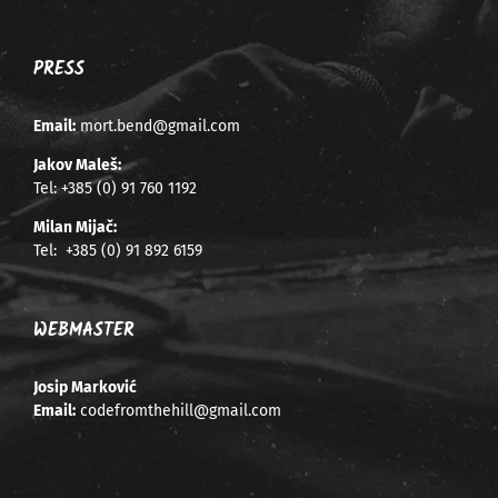
PRESS
Email:
mort.bend@gmail.com
Jakov Maleš:
Tel:
+385 (0) 91 760 1192
Milan Mijač:
Tel:
+385 (0) 91 892 6159
WEBMASTER
Josip Marković
Email:
codefromthehill@gmail.com