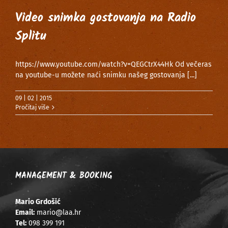
Video snimka gostovanja na Radio
Splitu
https://www.youtube.com/watch?v=QEGCtrX44Hk Od večeras
na youtube-u možete naći snimku našeg gostovanja
[...]
09 | 02 | 2015
Pročitaj više
MANAGEMENT & BOOKING
Mario Grdošić
Email:
mario@laa.hr
Tel:
098 399 191