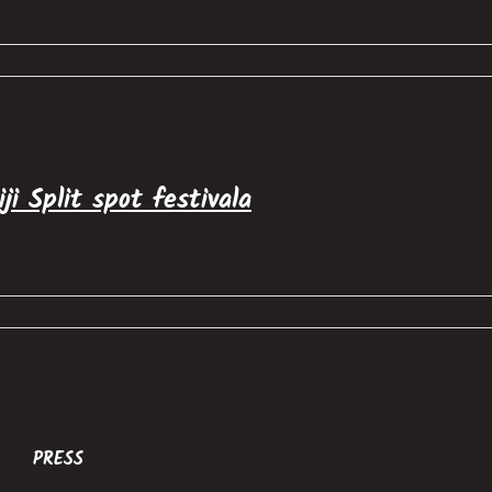
i Split spot festivala
PRESS