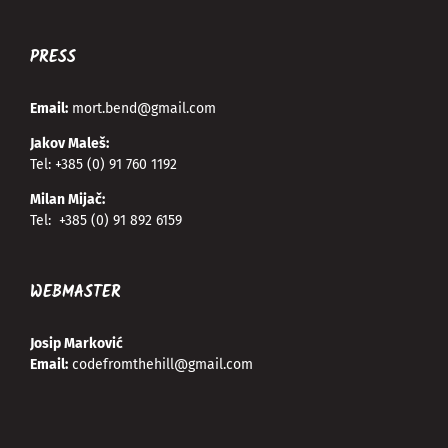
PRESS
Email:
mort.bend@gmail.com
Jakov Maleš:
Tel:
+385 (0) 91 760 1192
Milan Mijač:
Tel:
+385 (0) 91 892 6159
WEBMASTER
Josip Marković
Email:
codefromthehill@gmail.com