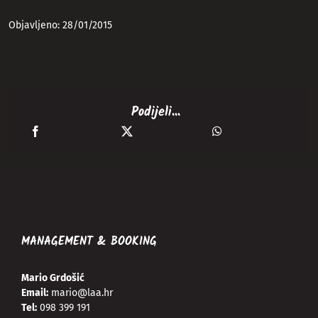
Objavljeno: 28/01/2015
Podijeli...
MANAGEMENT & BOOKING
Mario Grdošić
Email:
mario@laa.hr
Tel:
098 399 191