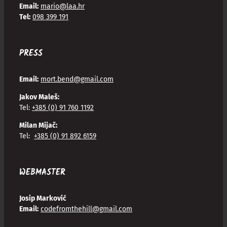
Email:
mario@laa.hr
Tel:
098 399 191
PRESS
Email:
mort.bend@gmail.com
Jakov Maleš:
Tel:
+385 (0) 91 760 1192
Milan Mijač:
Tel:
+385 (0) 91 892 6159
WEBMASTER
Josip Marković
Email:
codefromthehill@gmail.com