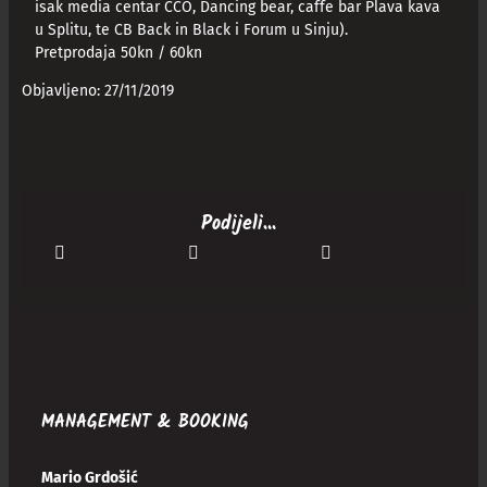
isak media centar CCO, Dancing bear, caffe bar Plava kava
u Splitu, te CB Back in Black i Forum u Sinju).
Pretprodaja 50kn / 60kn
Objavljeno: 27/11/2019
Podijeli...
MANAGEMENT & BOOKING
Mario Grdošić