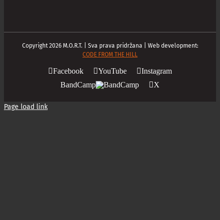
Copyright
2026
M.O.R.T. | Sva prava pridržana | Web development:
CODE FROM THE HILL
Facebook
YouTube
Instagram
BandCamp
X
Page load link