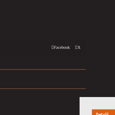
Facebook
X
Detalji