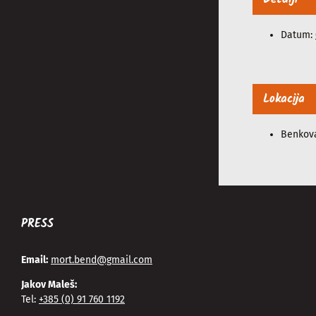
Datum:
Lokacija
Benkov
PRESS
Email:
mort.bend@gmail.com
Jakov Maleš:
Tel:
+385 (0) 91 760 1192