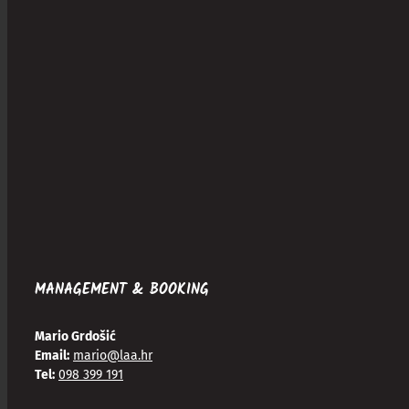
MANAGEMENT & BOOKING
Mario Grdošić
Email:
mario@laa.hr
Tel:
098 399 191