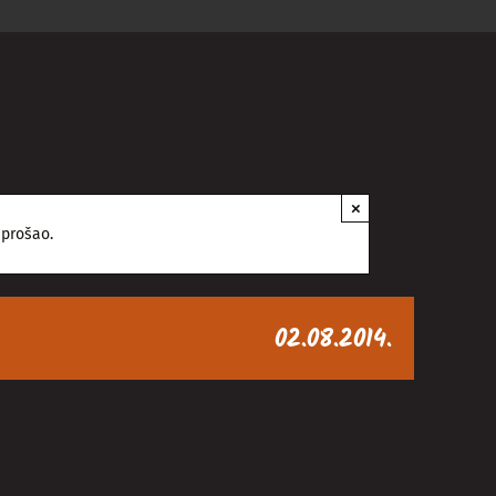
×
 prošao.
02.08.2014.