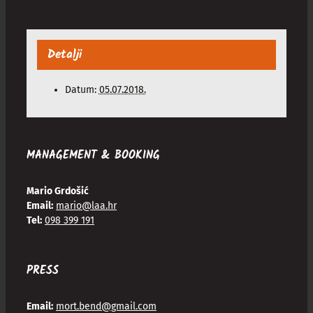
Detalji
Datum:
05.07.2018.
MANAGEMENT & BOOKING
Mario Grdošić
Email:
mario@laa.hr
Tel:
098 399 191
PRESS
Email:
mort.bend@gmail.com