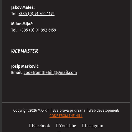
Jakov Maleš:
Tel:
+385 (0) 91 760 1192
Milan Mijač:
Tel:
+385 (0) 91 892 6159
WEBMASTER
Josip Marković
Email:
codefromthehill@gmail.com
Copyright
2026
M.O.R.T. | Sva prava pridržana | Web development:
CODE FROM THE HILL
Facebook
YouTube
Instagram