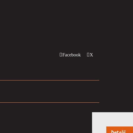
Facebook
X
Detalji