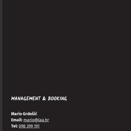
MANAGEMENT & BOOKING
Mario Grdošić
Email:
mario@laa.hr
Tel:
098 399 191