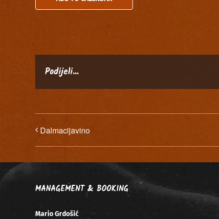
Podijeli...
Dalmacijavino
MANAGEMENT & BOOKING
Mario Grdošić