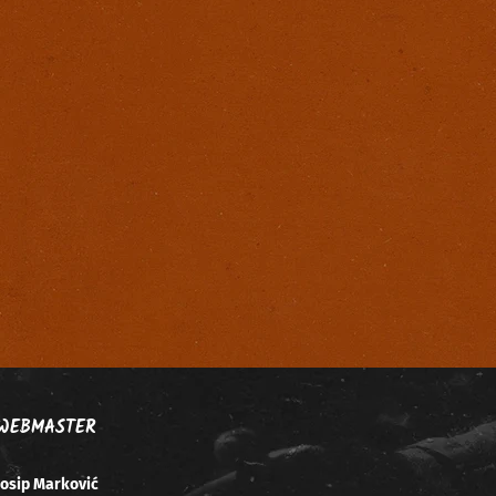
WEBMASTER
Josip Marković