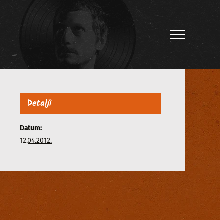
Detalji
Datum:
12.04.2012.