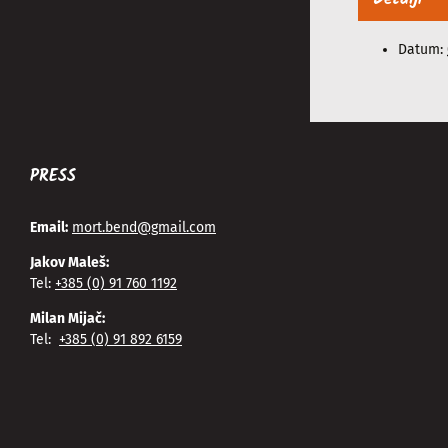
Datum:
PRESS
Email:
mort.bend@gmail.com
Jakov Maleš:
Tel:
+385 (0) 91 760 1192
Milan Mijač:
Tel:
+385 (0) 91 892 6159