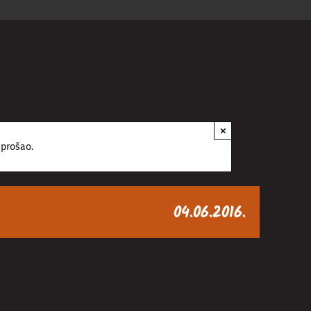
×
 prošao.
04.06.2016.