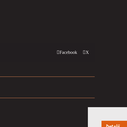
Facebook
X
Detalji