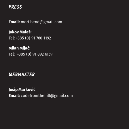
PRESS
Email:
mort.bend@gmail.com
Jakov Maleš:
Tel:
+385 (0) 91 760 1192
Milan Mijač:
Tel:
+385 (0) 91 892 6159
WEBMASTER
Josip Marković
Email:
codefromthehill@gmail.com