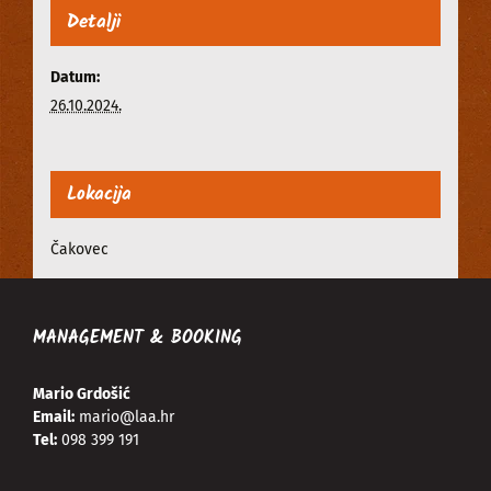
Detalji
Datum:
26.10.2024.
Lokacija
Čakovec
MANAGEMENT & BOOKING
Mario Grdošić
Email:
mario@laa.hr
Tel:
098 399 191