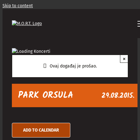
Skip to content
×
Ovaj događaj je prošao.
PARK ORSULA
29.08.2015.
ADD TO CALENDAR