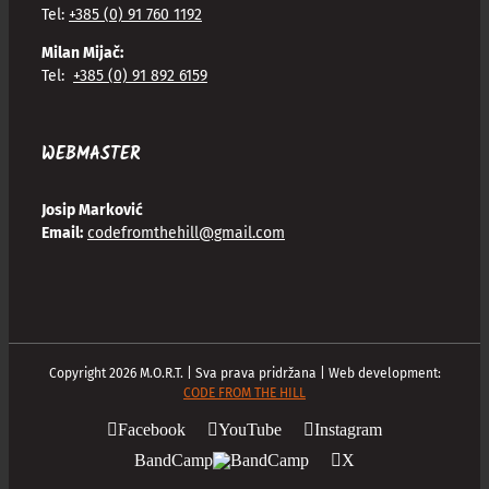
Tel:
+385 (0) 91 760 1192
Milan Mijač:
Tel:
+385 (0) 91 892 6159
WEBMASTER
Josip Marković
Email:
codefromthehill@gmail.com
Copyright
2026
M.O.R.T. | Sva prava pridržana | Web development:
CODE FROM THE HILL
Facebook
YouTube
Instagram
BandCamp
X