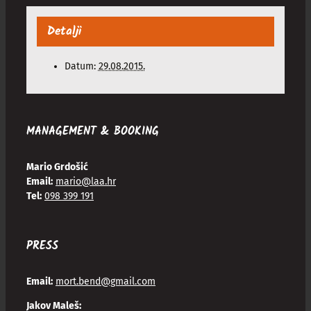
Detalji
Datum:
29.08.2015.
MANAGEMENT & BOOKING
Mario Grdošić
Email:
mario@laa.hr
Tel:
098 399 191
PRESS
Email:
mort.bend@gmail.com
Jakov Maleš: