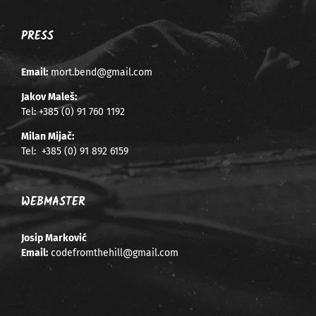
PRESS
Email:
mort.bend@gmail.com
Jakov Maleš:
Tel:
+385 (0) 91 760 1192
Milan Mijač:
Tel:
+385 (0) 91 892 6159
WEBMASTER
Josip Marković
Email:
codefromthehill@gmail.com