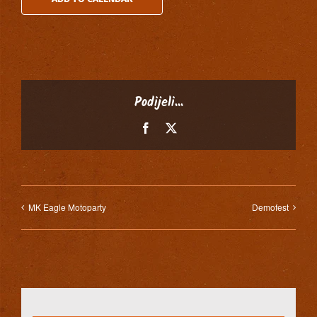
Podijeli...
Facebook
X
MK Eagle Motoparty
Demofest