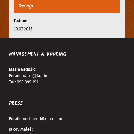
Detalji
Datum:
10.07.2015.
MANAGEMENT & BOOKING
Mario Grdošić
Email:
mario@laa.hr
Tel:
098 399 191
PRESS
Email:
mort.bend@gmail.com
Jakov Maleš: