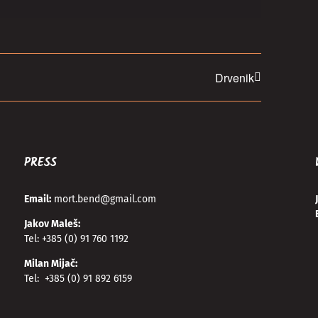
Drvenik
PRESS
Email:
mort.bend@gmail.com
Jakov Maleš:
Tel:
+385 (0) 91 760 1192
Milan Mijač:
Tel:
+385 (0) 91 892 6159