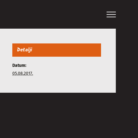
Detalji
Datum:
05.08.2017.