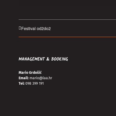
Festival od2do2
MANAGEMENT & BOOKING
Mario Grdošić
Email:
mario@laa.hr
Tel:
098 399 191