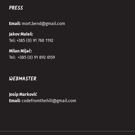
PRESS
Email:
mort.bend@gmail.com
Jakov Maleš:
Tel:
+385 (0) 91 760 1192
Milan Mijač:
Tel:
+385 (0) 91 892 6159
WEBMASTER
Josip Marković
Email:
codefromthehill@gmail.com