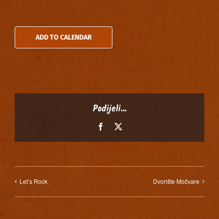
ADD TO CALENDAR
Podijeli...
Facebook
X
Let’s Rock
Dvorište Močvare