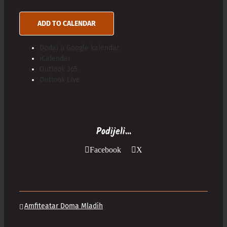
ADD TO CALENDAR
Dodaj u Google kalendar
iCalendar
Outlook 365
Outlook Live
Podijeli...
Facebook
X
Amfiteatar Doma Mladih