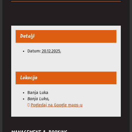
Detalji
Datum:
20.12.2025.
Lokacija
Banja Luka
Banja Luka
,
Pogledaj na Google maps-u