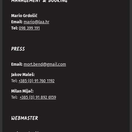
MANAGEMENT & BOOKING
Mario Grdošić
Email:
mario@laa.hr
Tel:
098 399 191
PRESS
Email:
mort.bend@gmail.com
Jakov Maleš:
Tel:
+385 (0) 91 760 1192
Milan Mijač:
Tel:
+385 (0) 91 892 6159
WEBMASTER