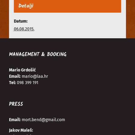
Detalji
Datum:
06.08.2015.
MANAGEMENT & BOOKING
Mario Grdošić
Email:
mario@laa.hr
Tel:
098 399 191
PRESS
Email:
mort.bend@gmail.com
Jakov Maleš: