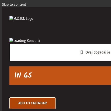
Skip to content
Ovaj događaj je
IN GS
ADD TO CALENDAR