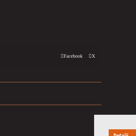
Facebook
X
Detalji