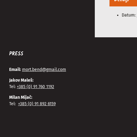
Datum:
PRESS
Email:
mort.bend@gmail.com
Jakov Maleš:
Tel:
+385 (0) 91 760 1192
Milan Mijač:
Tel:
+385 (0) 91 892 6159