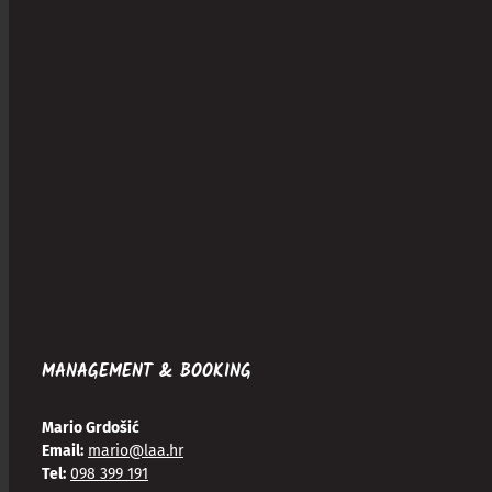
MANAGEMENT & BOOKING
Mario Grdošić
Email:
mario@laa.hr
Tel:
098 399 191