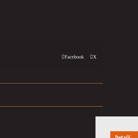
Facebook
X
Detalji