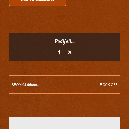
Podijeli...
Facebook
X
SPOM Clubhouse
ROCK OFF