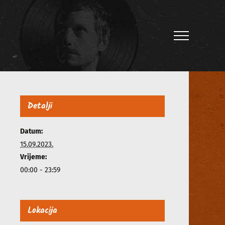
Detalji
Datum:
15.09.2023.
Vrijeme:
00:00 - 23:59
Lokacija