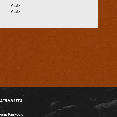
Mostar
Mostar
,
WEBMASTER
Josip Marković