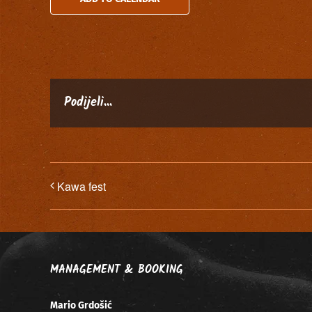
Podijeli...
Kawa fest
MANAGEMENT & BOOKING
Mario Grdošić