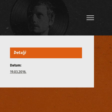
Detalji
Datum:
19.03.2016.