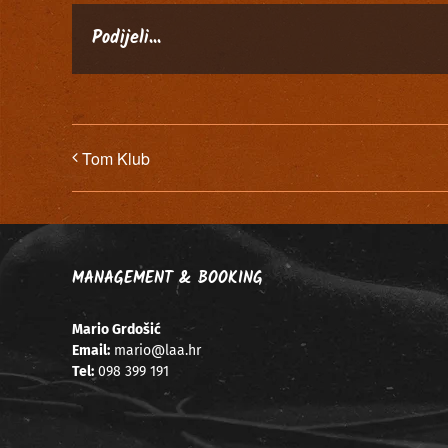
Podijeli...
Tom Klub
MANAGEMENT & BOOKING
Mario Grdošić
Email:
mario@laa.hr
Tel:
098 399 191