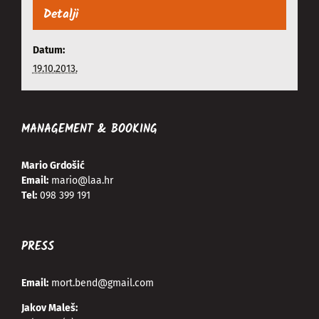
Detalji
Datum:
19.10.2013.
MANAGEMENT & BOOKING
Mario Grdošić
Email:
mario@laa.hr
Tel:
098 399 191
PRESS
Email:
mort.bend@gmail.com
Jakov Maleš: