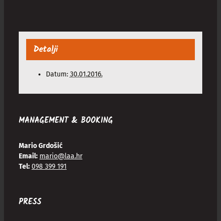
Detalji
Datum:
30.01.2016.
MANAGEMENT & BOOKING
Mario Grdošić
Email:
mario@laa.hr
Tel:
098 399 191
PRESS