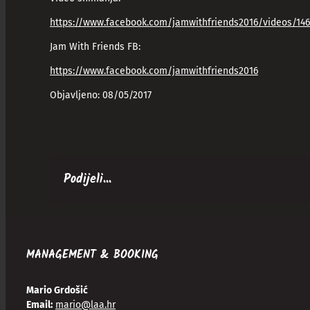
https://www.facebook.com/jamwithfriends2016/videos/14
Jam With Friends FB:
https://www.facebook.com/jamwithfriends2016
Objavljeno: 08/05/2017
Podijeli...
MANAGEMENT & BOOKING
Mario Grdošić
Email:
mario@laa.hr