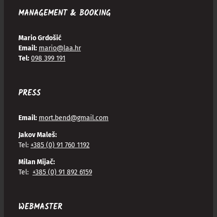
MANAGEMENT & BOOKING
Mario Grdošić
Email:
mario@laa.hr
Tel:
098 399 191
PRESS
Email:
mort.bend@gmail.com
Jakov Maleš:
Tel:
+385 (0) 91 760 1192
Milan Mijač:
Tel:
+385 (0) 91 892 6159
WEBMASTER